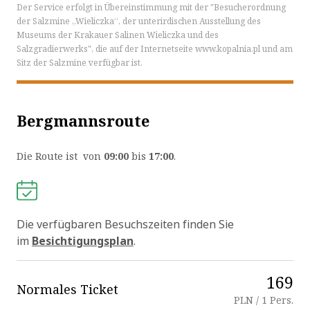
Der Service erfolgt in Übereinstimmung mit der "Besucherordnung
der Salzmine „Wieliczka“, der unterirdischen Ausstellung des
Museums der Krakauer Salinen Wieliczka und des
Salzgradierwerks", die auf der Internetseite www.kopalnia.pl und am
Sitz der Salzmine verfügbar ist.
Bergmannsroute
Die Route ist von
09:00
bis
17:00
.
Die verfügbaren Besuchszeiten finden Sie
im
Besichtigungsplan
.
169
Normales Ticket
PLN / 1 Pers.