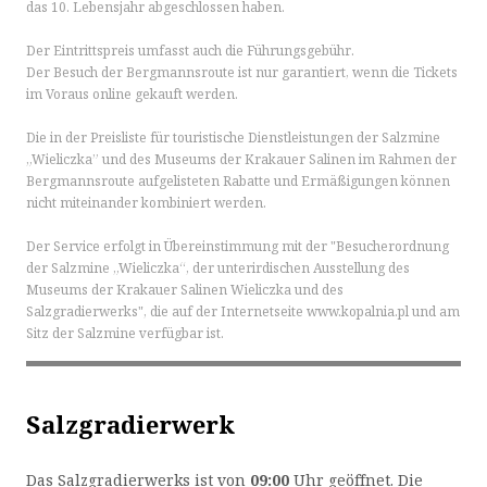
das 10. Lebensjahr abgeschlossen haben.
Der Eintrittspreis umfasst auch die Führungsgebühr.
Der Besuch der Bergmannsroute ist nur garantiert, wenn die Tickets
im Voraus online gekauft werden.
Die in der Preisliste für touristische Dienstleistungen der Salzmine
„Wieliczka” und des Museums der Krakauer Salinen im Rahmen der
OK
Bergmannsroute aufgelisteten Rabatte und Ermäßigungen können
nicht miteinander kombiniert werden.
Der Service erfolgt in Übereinstimmung mit der "Besucherordnung
der Salzmine „Wieliczka“, der unterirdischen Ausstellung des
Museums der Krakauer Salinen Wieliczka und des
Salzgradierwerks", die auf der Internetseite www.kopalnia.pl und am
Sitz der Salzmine verfügbar ist.
Salzgradierwerk
Das Salzgradierwerks ist von
09:00
Uhr geöffnet. Die