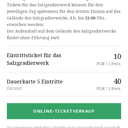
Tickets für das Salzgradierwerk können für den
jeweiligen Tag spätestens für den letzten Einlass auf das
Gelände des Salzgradierwerks, d.h. bis
21:00
Uhr,
erworben werden.
Der Aufenthalt auf dem Gelände des Salzgradierwerks
findet ohne Führung statt.
10
Eintrittsticket für das
Salzgradierwerk
PLN / 1 Pers.
40
Dauerkarte 5 Eintritte
Für wen?
PLN / 1 Pers.
ONLINE-TICKETVERKAUF
Die Dauerkarte beinhaltet 5 Eintritte zum Salzgradierwerk innerhalb