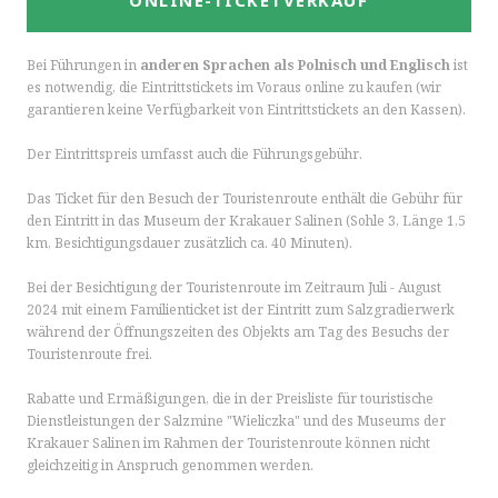
ONLINE-TICKETVERKAUF
Bei Führungen in
anderen Sprachen als Polnisch und Englisch
ist
es notwendig, die Eintrittstickets im Voraus online zu kaufen (wir
garantieren keine Verfügbarkeit von Eintrittstickets an den Kassen).
Der Eintrittspreis umfasst auch die Führungsgebühr.
Das Ticket für den Besuch der Touristenroute enthält die Gebühr für
den Eintritt in das Museum der Krakauer Salinen (Sohle 3, Länge 1,5
km, Besichtigungsdauer zusätzlich ca. 40 Minuten).
Bei der Besichtigung der Touristenroute im Zeitraum Juli - August
2024 mit einem Familienticket ist der Eintritt zum Salzgradierwerk
während der Öffnungszeiten des Objekts am Tag des Besuchs der
Touristenroute frei.
Rabatte und Ermäßigungen, die in der Preisliste für touristische
Dienstleistungen der Salzmine "Wieliczka" und des Museums der
Krakauer Salinen im Rahmen der Touristenroute können nicht
gleichzeitig in Anspruch genommen werden.