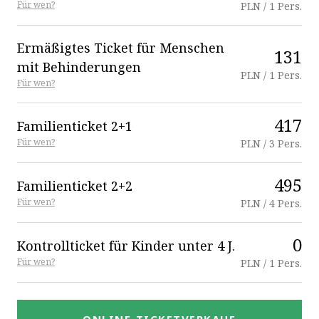
Für wen?
PLN / 1 Pers.
Ermäßigtes Ticket für Menschen
131
mit Behinderungen
PLN / 1 Pers.
Für wen?
417
Familienticket 2+1
Für wen?
PLN / 3 Pers.
495
Familienticket 2+2
Für wen?
PLN / 4 Pers.
0
Kontrollticket für Kinder unter 4 J.
Für wen?
PLN / 1 Pers.