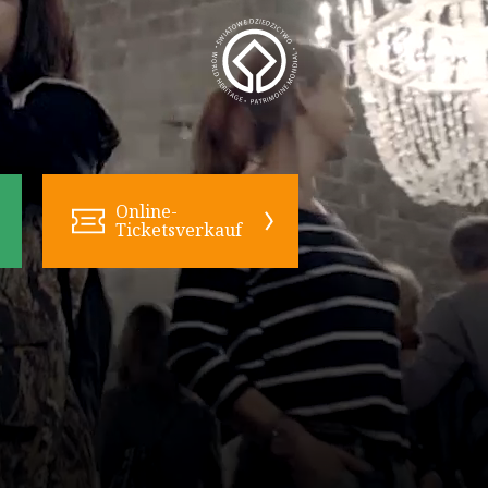
Online-
Ticketsverkauf