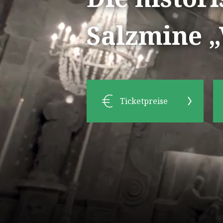
Salzmine „
Ticketpreise