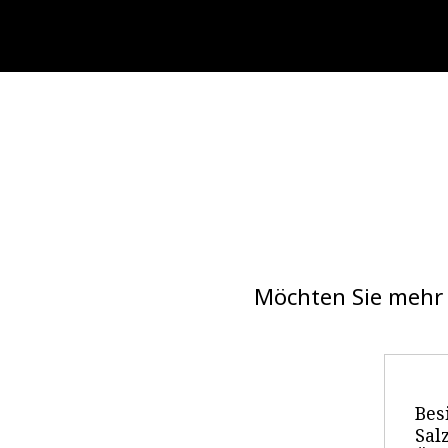
Möchten Sie mehr 
Bes
Sal