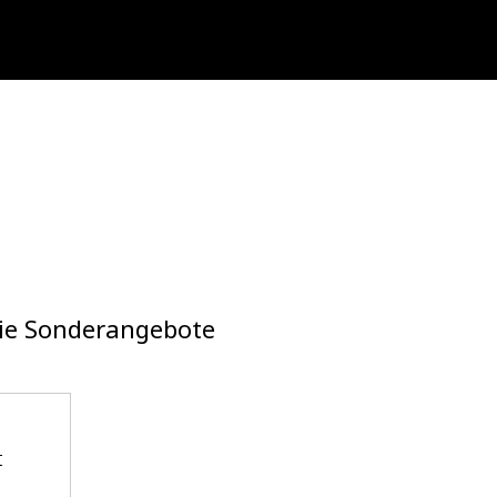
die Sonderangebote
t