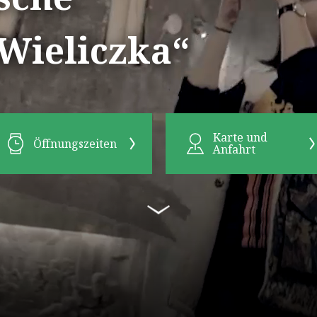
Wieliczka“
Karte und
Öffnungszeiten
Anfahrt