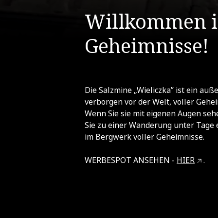
Willkommen i
Geheimnisse!
Die Salzmine „Wieliczka” ist ein auß
verborgen vor der Welt, voller Geh
Wenn Sie sie mit eigenen Augen seh
Sie zu einer Wanderung unter Tage e
im Bergwerk voller Geheimnisse.
WERBESPOT ANSEHEN -
HIER
.