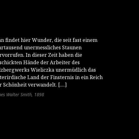
n findet hier Wunder, die seit fast einem
hrtausend unermessliches Staunen
rvorrufen. In dieser Zeit haben die
schickten Hände der Arbeiter des
lzbergwerks Wieliczka unermüdlich das
terirdische Land der Finsternis in ein Reich
r Schönheit verwandelt. [....]
es Walter Smith, 1898