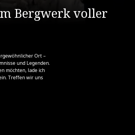
m Bergwerk voller
ergewöhnlicher Ort –
eimnisse und Legenden.
en möchten, lade ich
in. Treffen wir uns