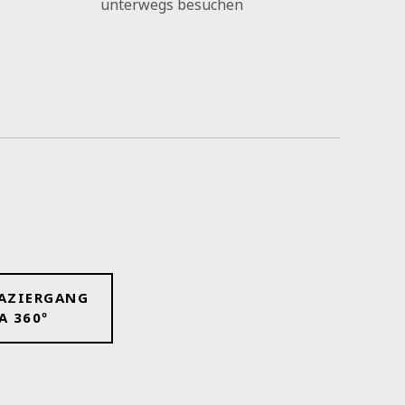
unterwegs besuchen
OK
PAZIERGANG
 360º