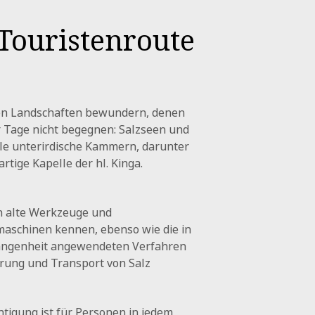
 Touristenroute
en Landschaften bewundern, denen
 Tage nicht begegnen: Salzseen und
le unterirdische Kammern, darunter
artige Kapelle der hl. Kinga.
n alte Werkzeuge und
aschinen kennen, ebenso wie die in
angenheit angewendeten Verfahren
rung und Transport von Salz
htigung ist für Personen in jedem