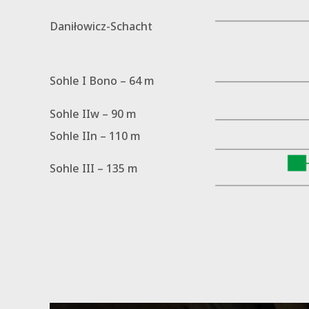
Daniłowicz-Schacht
Sohle I Bono – 64 m
Sohle IIw – 90 m
Sohle IIn – 110 m
Sohle III – 135 m