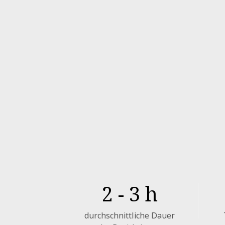
2
- 3 h
durchschnittliche Dauer