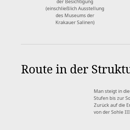
der Besichtigung
(einschließlich Ausstellung
des Museums der
Krakauer Salinen)
Route in der Strukt
Man steigt in di
Stufen bis zur So
Zurück auf die E
von der Sohle III