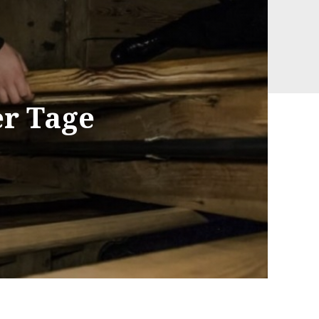
er Tage