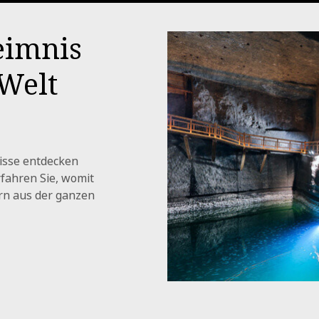
eimnis
 Welt
isse entdecken
rfahren Sie, womit
rn aus der ganzen