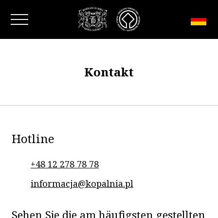
Fenster schließen
Kontakt
Hotline
+48 12 278 78 78
informacja@kopalnia.pl
Sehen Sie die am häufigsten gestellten