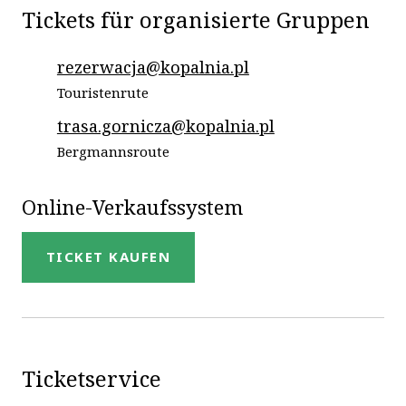
Tickets für organisierte Gruppen
rezerwacja@kopalnia.pl
Touristenrute
trasa.gornicza@kopalnia.pl
Bergmannsroute
Online-Verkaufssystem
TICKET KAUFEN
Ticketservice