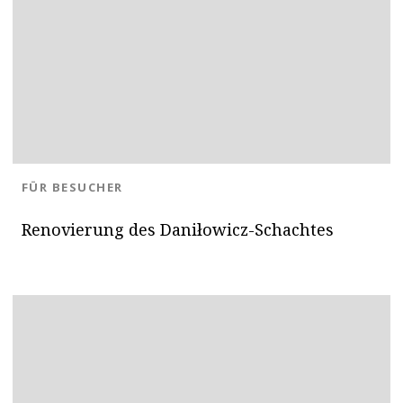
BLOG.CATEGORY
FÜR BESUCHER
Renovierung des Daniłowicz-Schachtes