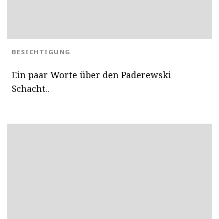
BLOG.CATEGORY
BESICHTIGUNG
Ein paar Worte über den Paderewski-
Schacht..