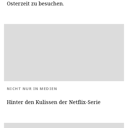
Osterzeit zu besuchen.
BLOG.CATEGORY
NICHT NUR IN MEDIEN
Hinter den Kulissen der Netflix-Serie