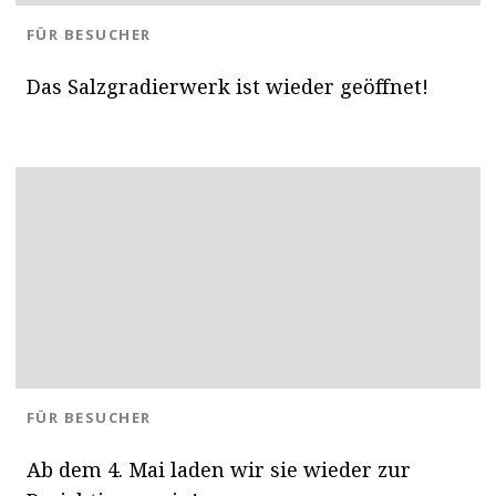
BLOG.CATEGORY
FÜR BESUCHER
Das Salzgradierwerk ist wieder geöffnet!
BLOG.CATEGORY
FÜR BESUCHER
Ab dem 4. Mai laden wir sie wieder zur