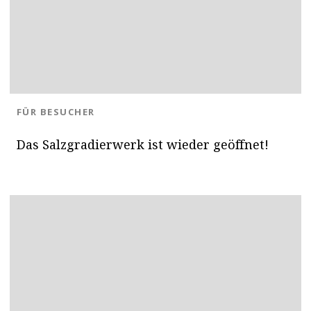
BLOG.CATEGORY
FÜR BESUCHER
Das Salzgradierwerk ist wieder geöffnet!