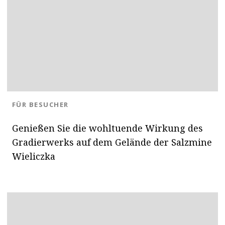
BLOG.CATEGORY
FÜR BESUCHER
Genießen Sie die wohltuende Wirkung des
Gradierwerks auf dem Gelände der Salzmine
Wieliczka