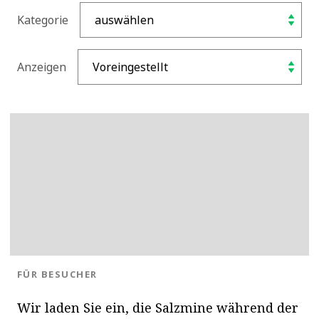
Kategorie
Anzeigen
BLOG.CATEGORY
FÜR BESUCHER
Wir laden Sie ein, die Salzmine während der