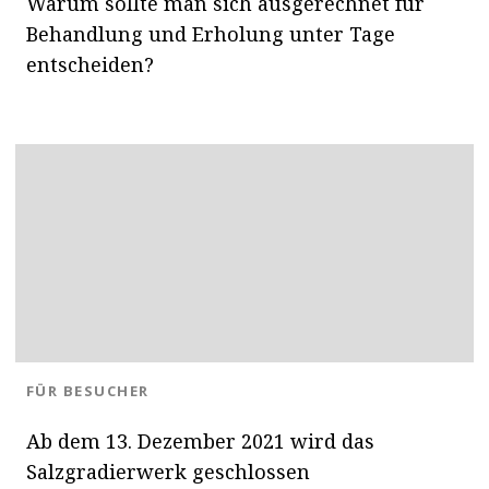
Warum sollte man sich ausgerechnet für
Behandlung und Erholung unter Tage
entscheiden?
BLOG.CATEGORY
FÜR BESUCHER
Ab dem 13. Dezember 2021 wird das
Salzgradierwerk geschlossen