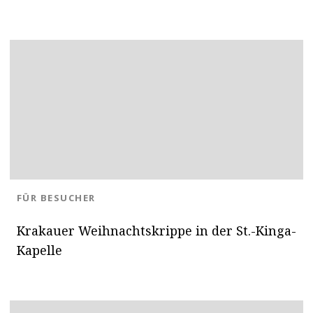
BLOG.CATEGORY
FÜR BESUCHER
Krakauer Weihnachtskrippe in der St.-Kinga-
Kapelle