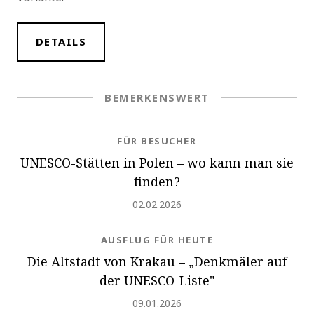
DETAILS
BEMERKENSWERT
NEWS.CATEGORY
FÜR BESUCHER
UNESCO-Stätten in Polen – wo kann man sie
finden?
Hinzugefügt
02.02.2026
NEWS.CATEGORY
AUSFLUG FÜR HEUTE
Die Altstadt von Krakau – „Denkmäler auf
der UNESCO-Liste"
Hinzugefügt
09.01.2026