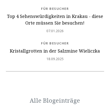
NEWS.CATEGORY
FÜR BESUCHER
Top 4 Sehenswürdigkeiten in Krakau - diese
Orte müssen Sie besuchen!
Hinzugefügt
07.01.2026
NEWS.CATEGORY
FÜR BESUCHER
Kristallgrotten in der Salzmine Wieliczka
Hinzugefügt
18.09.2025
Alle Blogeinträge