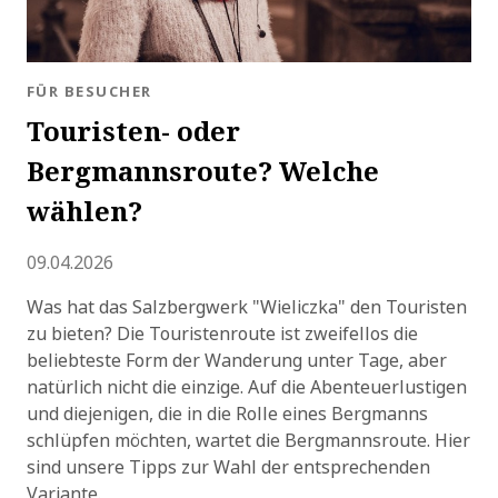
BLOG.CATEGORY
FÜR BESUCHER
Touristen- oder
Bergmannsroute? Welche
wählen?
Hinzugefügt
09.04.2026
Was hat das Salzbergwerk "Wieliczka" den Touristen
zu bieten? Die Touristenroute ist zweifellos die
beliebteste Form der Wanderung unter Tage, aber
natürlich nicht die einzige. Auf die Abenteuerlustigen
und diejenigen, die in die Rolle eines Bergmanns
schlüpfen möchten, wartet die Bergmannsroute. Hier
sind unsere Tipps zur Wahl der entsprechenden
Variante.