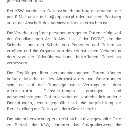
(nachstehend "KSW").
Bei KSW wurde ein Datenschutzbeauftragter ernannt, der
per E-Mail unter iod.sa@kopalnia.pl oder auf dem Postweg
unter der Anschrift des Administrators zu erreichen ist.
Die Verarbeitung Ihrer personenbezogenen Daten erfolgt auf
der Grundlage von Art. 6 Abs. 1 lit. f der DSGVO, um die
Sicherheit und den Schutz von Personen und Gütern zu
erhöhen und die Organisation des touristischen Verkehrs in
dem von der Videoüberwachung betroffenen Gebiet zu
verbessern.
Die Empfänger Ihrer personenbezogenen Daten können
befugte Mitarbeiter des Administrators und Einrichtungen
sein, die auf der Grundlage eines Vertrags mit dem
Administrator Dienstleistungen erbringen und
personenbezogene Daten verarbeiten, vorbehaltlich anderer
Einrichtungen, denen gegenüber sich die Verpflichtung zur
Bereitstellung der Daten aus dem Gesetz ergibt.
Die Videoüberwachung erstreckt sich auf ausgewählte Orte
im Bereich der KSW, darunter das Salzgradierwerk, die