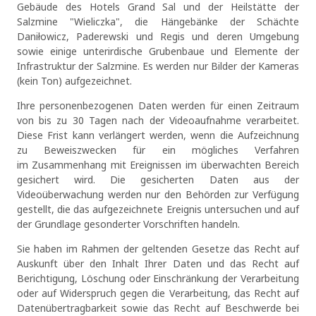
Gebäude des Hotels Grand Sal und der Heilstätte der
Salzmine "Wieliczka", die Hängebänke der Schächte
Daniłowicz, Paderewski und Regis und deren Umgebung
sowie einige unterirdische Grubenbaue und Elemente der
Infrastruktur der Salzmine. Es werden nur Bilder der Kameras
(kein Ton) aufgezeichnet.
Ihre personenbezogenen Daten werden für einen Zeitraum
von bis zu 30 Tagen nach der Videoaufnahme verarbeitet.
Diese Frist kann verlängert werden, wenn die Aufzeichnung
zu Beweiszwecken für ein mögliches Verfahren
im Zusammenhang mit Ereignissen im überwachten Bereich
gesichert wird. Die gesicherten Daten aus der
Videoüberwachung werden nur den Behörden zur Verfügung
gestellt, die das aufgezeichnete Ereignis untersuchen und auf
OK
der Grundlage gesonderter Vorschriften handeln.
Sie haben im Rahmen der geltenden Gesetze das Recht auf
Auskunft über den Inhalt Ihrer Daten und das Recht auf
Berichtigung, Löschung oder Einschränkung der Verarbeitung
oder auf Widerspruch gegen die Verarbeitung, das Recht auf
Datenübertragbarkeit sowie das Recht auf Beschwerde bei