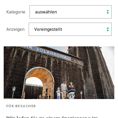
Kategorie
Anzeigen
BLOG.CATEGORY
FÜR BESUCHER