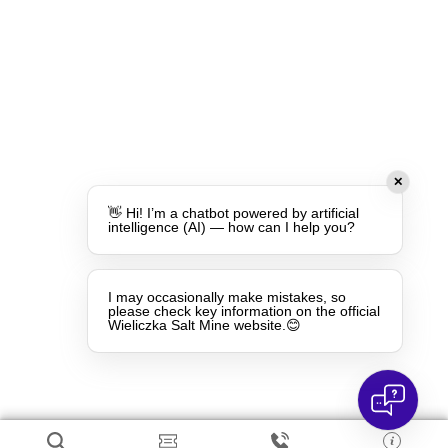
✕
👋 Hi! I’m a chatbot powered by artificial
intelligence (AI) — how can I help you?
I may occasionally make mistakes, so
please check key information on the official
Wieliczka Salt Mine website.😊