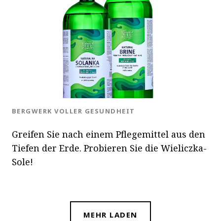
OK
BLOG.CATEGORY
BERGWERK VOLLER GESUNDHEIT
Greifen Sie nach einem Pflegemittel aus den
Tiefen der Erde. Probieren Sie die Wieliczka-
Sole!
MEHR LADEN