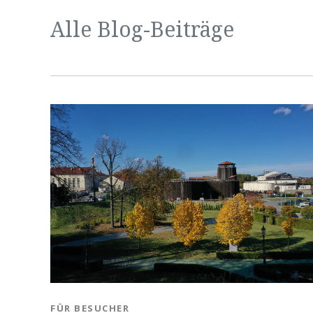
Alle Blog-Beiträge
BLOG.CATEGORY
FÜR BESUCHER