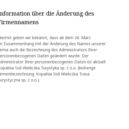
Information über die Änderung des
Firmennamens
iermit geben wir bekannt, dass ab dem 26. März
m Zusammenhang mit der Änderung des Names unserer
irma auch die Bezeichnung des Administrators Ihrer
ersonenbezogenen Daten geändert wurde. Der
dministrator Ihrer personenbezogenen Daten ist aktuell
opalnia Soli Wieliczka Turystyka sp. z o.o. (bisherige
irmenbezeichnung: Kopalnia Soli Wieliczka Trasa
urystyczna sp. z o.o.).
OK