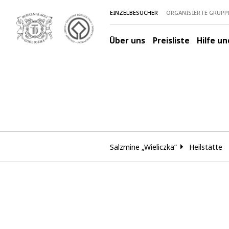
EINZELBESUCHER
ORGANISIERTE GRUPP
Über uns
Preisliste
Hilfe u
Salzmine „Wieliczka”
Heilstätte