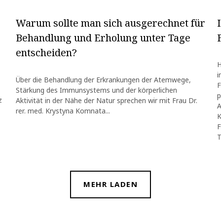
Warum sollte man sich ausgerechnet für
Behandlung und Erholung unter Tage
entscheiden?
H
i
Über die Behandlung der Erkrankungen der Atemwege,
F
Stärkung des Immunsystems und der körperlichen
p
z
Aktivität in der Nähe der Natur sprechen wir mit Frau Dr.
A
rer. med. Krystyna Komnata...
K
F
T
MEHR LADEN