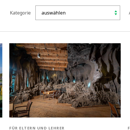
Kategorie
BLOG.CATEGORY
FÜR ELTERN UND LEHRER