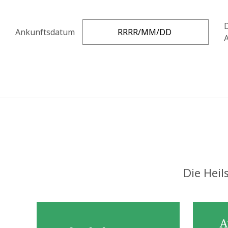
Ankunftsdatum
Die Heil
A