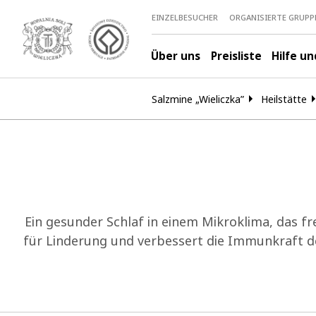
EINZELBESUCHER
ORGANISIERTE GRUPP
Über uns
Preisliste
Hilfe u
Salzmine „Wieliczka”
Heilstätte
Ein gesunder Schlaf in einem Mikroklima, das f
für Linderung und verbessert die Immunkraft des