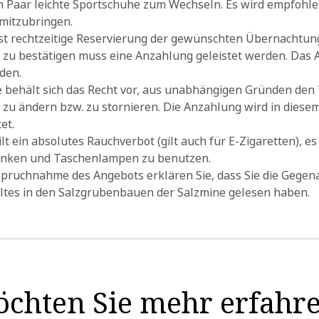
 Paar leichte Sportschuhe zum Wechseln. Es wird empfohle
mitzubringen.
 ist rechtzeitige Reservierung der gewünschten Übernachtun
 zu bestätigen muss eine Anzahlung geleistet werden. Das 
den.
te behält sich das Recht vor, aus unabhängigen Gründen den
zu ändern bzw. zu stornieren. Die Anzahlung wird in diesem
et.
lt ein absolutes Rauchverbot (gilt auch für E-Zigaretten), es
rinken und Taschenlampen zu benutzen.
spruchnahme des Angebots erklären Sie, dass Sie die Gegen
ltes in den Salzgrubenbauen der Salzmine gelesen haben.
chten Sie mehr erfahr