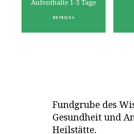
Aufenthalte 1-3 Tage
DETAILS
Fundgrube des Wis
Gesundheit und An
Heilstätte.