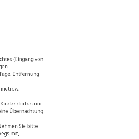
chtes (Eingang von
rgen
 Tage. Entfernung
 metrów.
Kinder dürfen nur
 eine Übernachtung
 Nehmen Sie bitte
egs mit,