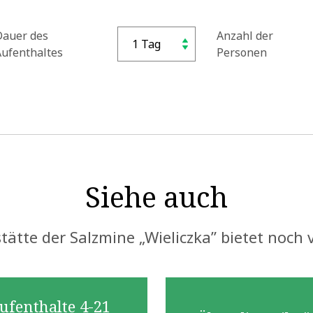
Dauer des
Anzahl der
Aufenthaltes
Personen
Siehe auch
stätte der Salzmine „Wieliczka” bietet noch 
ufenthalte 4-21