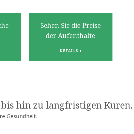
che
Sehen Sie die Preise
n
der Aufenthalte
DETAILS
bis hin zu langfristigen Kuren.
hre Gesundheit.