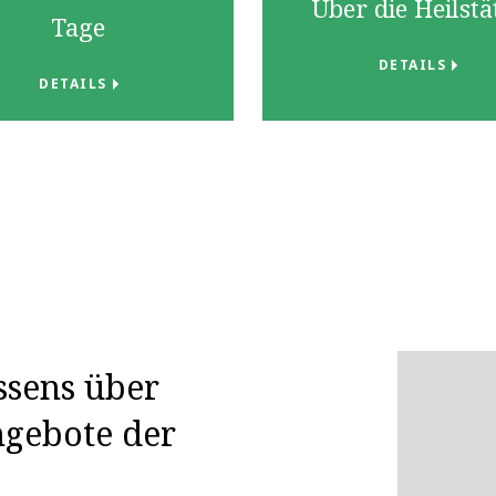
Über die Heilstä
Tage
DETAILS
DETAILS
sens über
gebote der