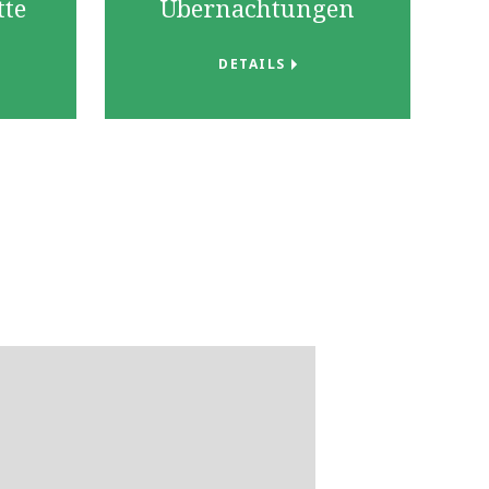
tte
Übernachtungen
DETAILS