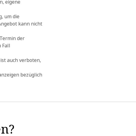
n, eigene
g, um die
Angebot kann nicht
 Termin der
 Fall
 ist auch verboten,
anzeigen bezüglich
en?