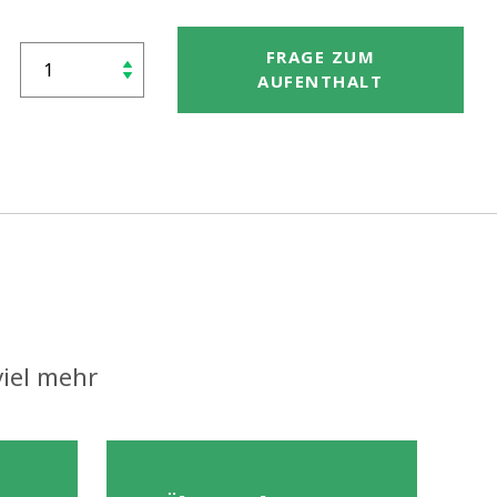
FRAGE ZUM
OK
SPA.ASK_RE
AUFENTHALT
viel mehr