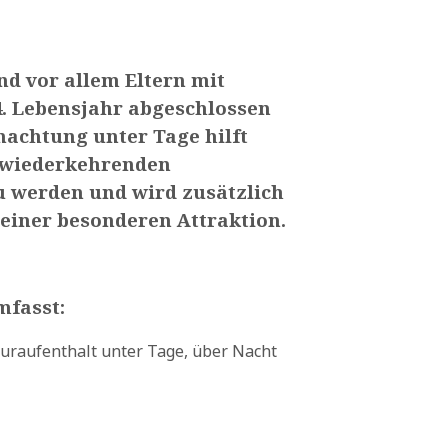
nd vor allem Eltern mit
4. Lebensjahr abgeschlossen
nachtung unter Tage hilft
 wiederkehrenden
zu werden und wird zusätzlich
 einer besonderen Attraktion.
fasst:
uraufenthalt unter Tage, über Nacht