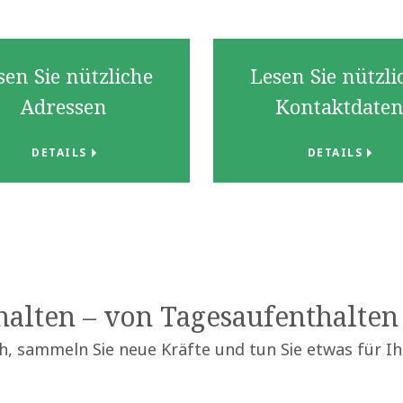
sen Sie nützliche
Lesen Sie nützli
Adressen
Kontaktdate
DETAILS
DETAILS
alten – von Tagesaufenthalten 
ch, sammeln Sie neue Kräfte und tun Sie etwas für I